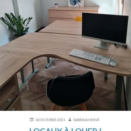
PUBLIÉ
AUTEUR
18 OCTOBRE 2021
SABRINA HERVÉ
LE