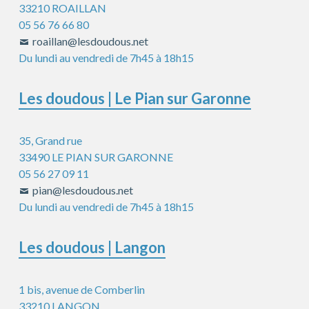
subsidiaire
33210 ROAILLAN
05 56 76 66 80
roaillan@lesdoudous.net
Du lundi au vendredi de 7h45 à 18h15
Les doudous | Le Pian sur Garonne
35, Grand rue
33490 LE PIAN SUR GARONNE
05 56 27 09 11
pian@lesdoudous.net
Du lundi au vendredi de 7h45 à 18h15
Les doudous | Langon
1 bis, avenue de Comberlin
33210 LANGON