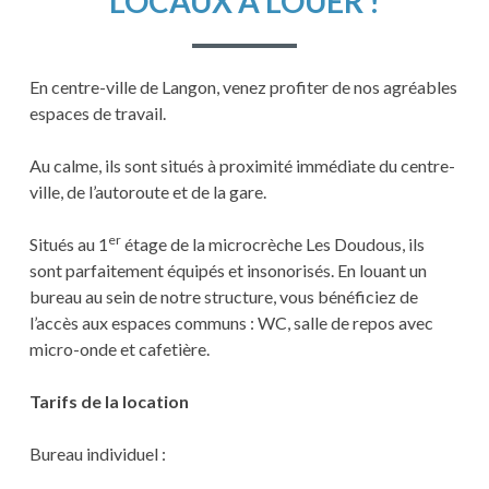
LOCAUX À LOUER !
En centre-ville de Langon, venez profiter de nos agréables
espaces de travail.
Au calme, ils sont situés à proximité immédiate du centre-
ville, de l’autoroute et de la gare.
er
Situés au 1
étage de la microcrèche Les Doudous, ils
sont parfaitement équipés et insonorisés. En louant un
bureau au sein de notre structure, vous bénéficiez de
l’accès aux espaces communs : WC, salle de repos avec
micro-onde et cafetière.
Tarifs de la location
Bureau individuel :