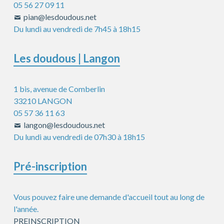
05 56 27 09 11
pian@lesdoudous.net
Du lundi au vendredi de 7h45 à 18h15
Les doudous | Langon
1 bis, avenue de Comberlin
33210 LANGON
05 57 36 11 63
langon@lesdoudous.net
Du lundi au vendredi de 07h30 à 18h15
Pré-inscription
Vous pouvez faire une demande d'accueil tout au long de
l'année.
PREINSCRIPTION