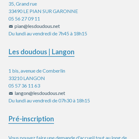
35, Grand rue
33490 LE PIAN SUR GARONNE
05 56 27 09 11
pian@lesdoudous.net
Du lundi au vendredi de 7h45 à 18h15
Les doudous | Langon
1 bis, avenue de Comberlin
33210 LANGON
05 57 36 11 63
langon@lesdoudous.net
Du lundi au vendredi de 07h30 à 18h15
Pré-inscription
Vous pouvez faire une demande d'accueil tout au long de