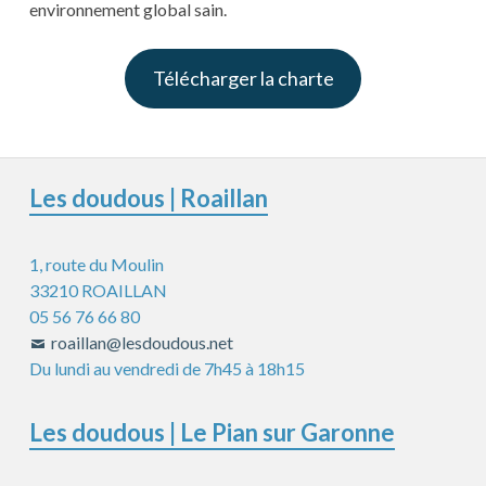
environnement global sain.
Télécharger la charte
Colonne
Les doudous | Roaillan
latérale
1, route du Moulin
subsidiaire
33210 ROAILLAN
05 56 76 66 80
roaillan@lesdoudous.net
Du lundi au vendredi de 7h45 à 18h15
Les doudous | Le Pian sur Garonne